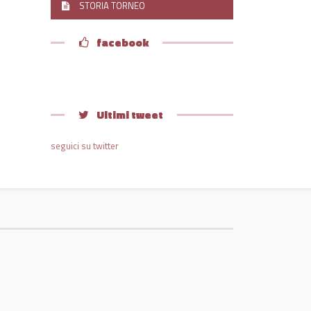
STORIA TORNEO
facebook
Ultimi tweet
seguici su twitter