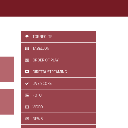
TORNEO ITF
TABELLONI
ORDER OF PLAY
DIRETTA STREAMING
LIVE SCORE
FOTO
VIDEO
NEWS