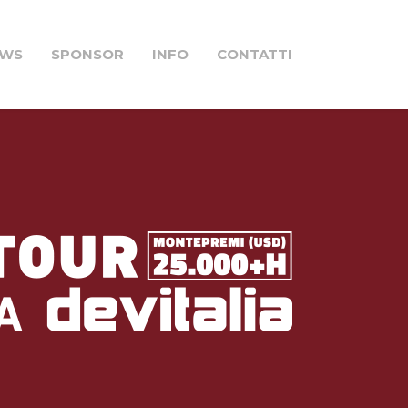
EWS
SPONSOR
INFO
CONTATTI