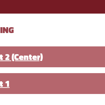
ING
 2 (Center)
t 1