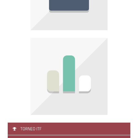
TORNEO ITF