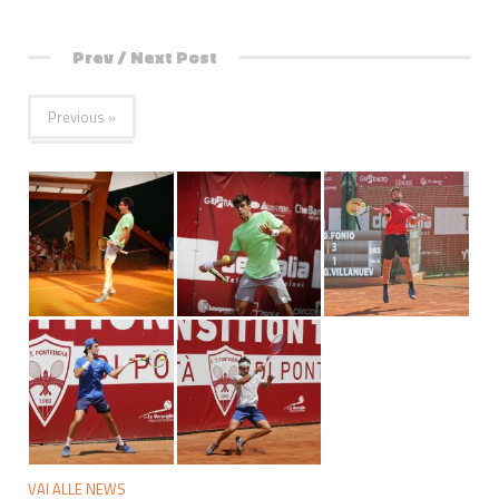
Prev / Next Post
Previous »
VAI ALLE NEWS